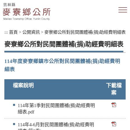
跳
到
主
要
內
:::
首頁
>
公開資訊
>
麥寮鄉公所對民間團體補(捐)助經費明細表
容
區
麥寮鄉公所對民間團體補(捐)助經費明細表
塊
114年度麥寮鄉鎮市公所對民間團體補(捐)助經費明
細表
檔案說明
下載檔
案
114年第1季對民間團體補(捐)助經費明
細表.pdf
114年4-6月對民間團體補(捐)助經費明