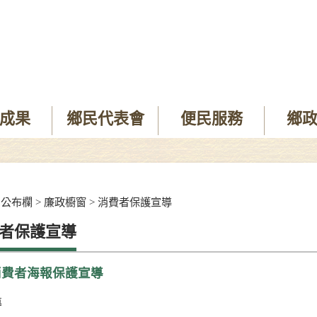
成果
鄉民代表會
便民服務
鄉
>
公布欄
>
廉政櫥窗
>
消費者保護宣導
者保護宣導
年消費者海報保護宣導
導