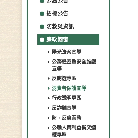
公務公告
招標公告
防救災資訊
廉政櫥窗
陽光法案宣導
公務機密暨安全維護
宣導
反賄選專區
消費者保護宣導
行政透明專區
反詐騙宣導
防、反貪業務
公職人員利益衝突迴
避專區