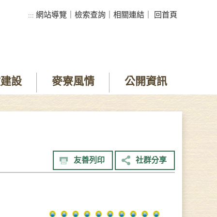
網站導覽
｜
檢索查詢
｜
相關連結
｜
回首頁
:::
政建設
麥寮風情
公開資訊
友善列印
社群分享