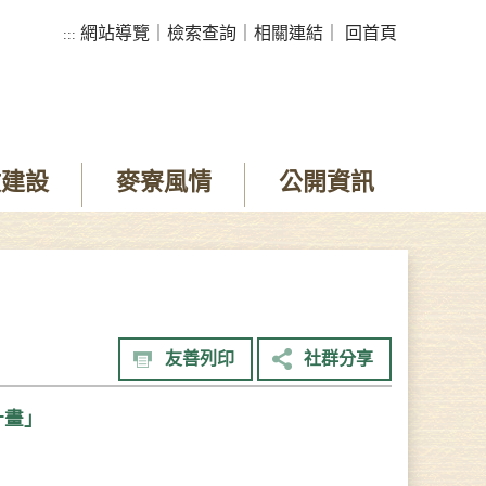
網站導覽
｜
檢索查詢
｜
相關連結
｜
回首頁
:::
政建設
麥寮風情
公開資訊
友善列印
社群分享
計畫」