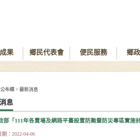
成果
鄉民代表會
便民服務
鄉
>
公布欄
>
最新消息
消息
政部「111年各賣場及網路平臺設置防颱暨防災專區實施
：2022-04-06