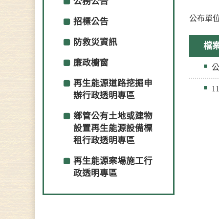
公務公告
公布單
招標公告
防救災資訊
檔
廉政櫥窗
再生能源道路挖掘申
1
辦行政透明專區
鄉管公有土地或建物
設置再生能源設備標
租行政透明專區
再生能源案場施工行
政透明專區