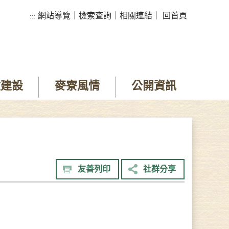
網站導覽
｜
檢索查詢
｜
相關連結
｜
回首頁
:::
政建設
麥寮風情
公開資訊
友善列印
社群分享