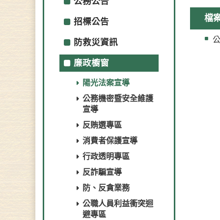
公務公告
檔
招標公告
防救災資訊
廉政櫥窗
陽光法案宣導
公務機密暨安全維護
宣導
反賄選專區
消費者保護宣導
行政透明專區
反詐騙宣導
防、反貪業務
公職人員利益衝突迴
避專區