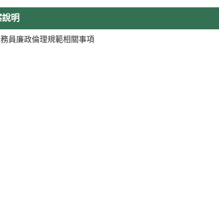
案說明
公務員廉政倫理規範相關事項