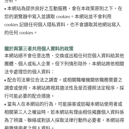
分析。
本網站為提供良好之互動服務，會在本政策原則之下，在
您的瀏覽器中寫入並讀取 cookies。本網站並不會利用
cookies 記錄任何個人隱私資料，也不會讀取其他網站寫入
的任何 cookies。
關於與第三者共用個人資料的政策
本網站絕不會任意出售、交換或出租任何您個人資料給其他
團體、個人或私人企業。但下列情形除外，本網站將依相關
法令處理您的個人資料：
配合司法單位合法之調查，或相關職權機關依職務需要之
調查或使用，本網站將視其適法性及是否遵照法定程序，採
行可能必要的配合措施。
當有人在本網站的行為，可能損害或妨礙本網站使用者或
相關第三人之權益時，若本網站有理由相信揭露個人資料係
為了辨識、聯絡或對該人採取法律行動所必要者，本網站得
揭露使用者之個人資料。