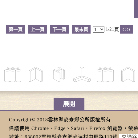
1/21
第一頁
上一頁
下一頁
最末頁
頁
展開
Copyright© 2018雲林縣麥寮鄉公所版權所有
建議使用 Chrome、Edge、Safari、Firefox 瀏覽器，螢幕
地址：638002雲林縣麥寮鄉麥津村中興路119號
交通路