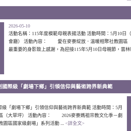
2026-05-10
活動名稱：115年度模範母親表揚活動 活動時間：5月10日
會廳） 活動內容： 愛在麥寮綻放．溫暖相聚社教園區
最重要的身影致上感謝，為迎接115年5月10日母親節，雲林縣
創國際級「劇場下鄉」引領信仰與藝術跨界新典範
級「劇場下鄉」引領信仰與藝術跨界新典範 活動時間：5月
園區（大草坪） 活動內容： 2026麥寮媽祖宗教文化季－劇
區國家級劇場」系列活動 ...
<詳全文>