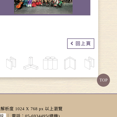
回上頁
TOP
解析度 1024 X 768 px 以上瀏覽
線
｜
電話：05-6934495(總機)