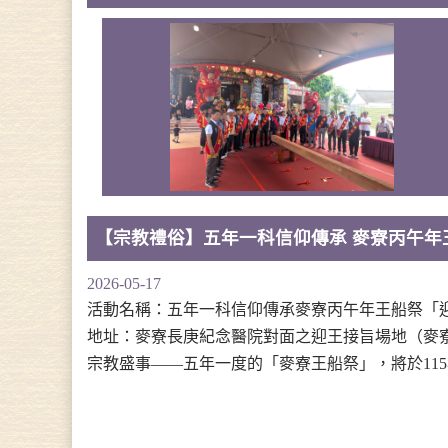
【宗教禮俗】五年一科信仰傳承 麥寮丙午年
2026-05-17
活動名稱：五年一科信仰傳承麥寮丙午年王船祭「迎王
地址：麥寮長庚紀念醫院對面之迎王接旨場地（麥
宗教盛事——五年一度的「麥寮王船祭」，將於115年5