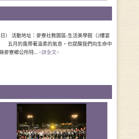
（日） 活動地址：麥寮社教園區-生活美學館（2樓宴
 五月的風帶著溫柔的氣息，也提醒我們向生命中
麥寮鄉公所特...
<詳全文>