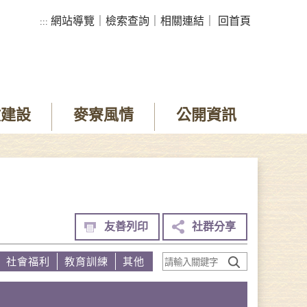
網站導覽
｜
檢索查詢
｜
相關連結
｜
回首頁
:::
政建設
麥寮風情
公開資訊
友善列印
社群分享
社會福利
教育訓練
其他