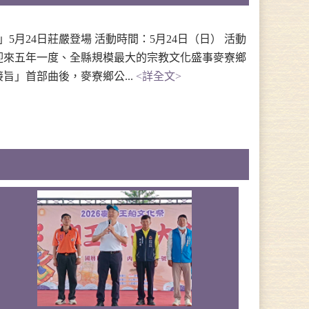
月24日莊嚴登場 活動時間：5月24日（日） 活動
迎來五年一度、全縣規模最大的宗教文化盛事麥寮鄉
旨」首部曲後，麥寮鄉公...
<詳全文>