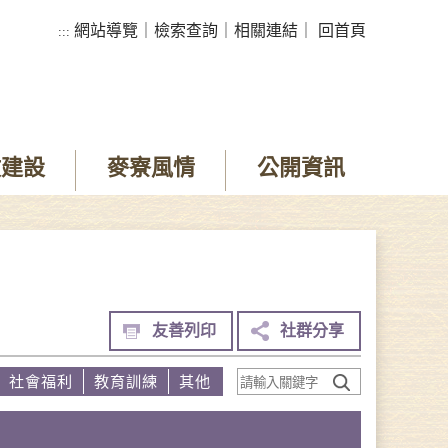
網站導覽
｜
檢索查詢
｜
相關連結
｜
回首頁
:::
政建設
麥寮風情
公開資訊
友善列印
社群分享
社會福利
教育訓練
其他