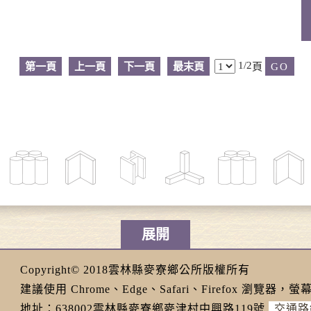
1/2
第一頁
上一頁
下一頁
最末頁
頁
展開
Copyright© 2018雲林縣麥寮鄉公所版權所有
建議使用 Chrome、Edge、Safari、Firefox 瀏覽器，螢幕
地址：638002雲林縣麥寮鄉麥津村中興路119號
交通路