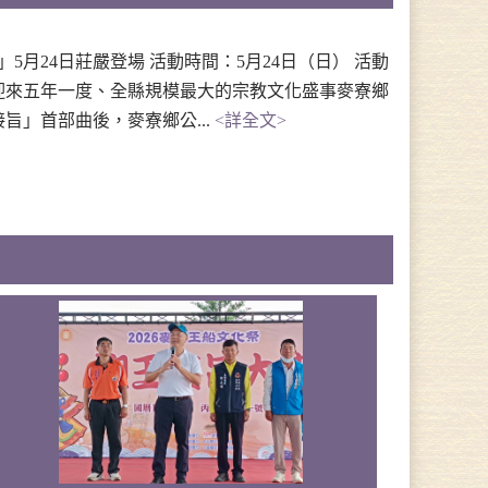
月24日莊嚴登場 活動時間：5月24日（日） 活動
迎來五年一度、全縣規模最大的宗教文化盛事麥寮鄉
旨」首部曲後，麥寮鄉公...
<詳全文>