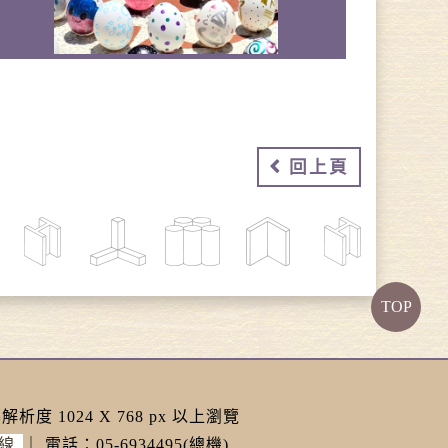
回上頁
TOP
解析度 1024 X 768 px 以上瀏覽
線
｜
電話：05-6934495(總機)