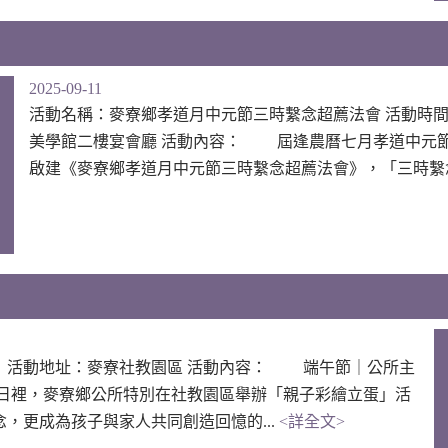
2025-09-11
活動名稱：麥寮鄉孝道月中元節三時繫念超薦法會 活動時間
美學館二樓宴會廳 活動內容： 屆逢農曆七月孝道中元
啟建《麥寮鄉孝道月中元節三時繫念超薦法會》，「三時繫念
六） 活動地址：麥寮社教園區 活動內容： 端午節｜公所主
日裡，麥寮鄉公所特別在社教園區舉辦「親子彩繪立蛋」活
，更成為孩子與家人共同創造回憶的...
<詳全文>