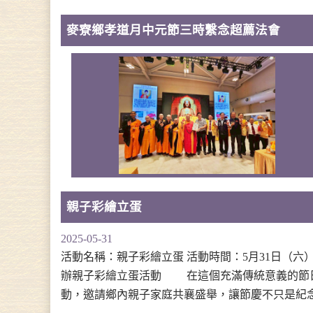
麥寮鄉孝道月中元節三時繫念超薦法會
親子彩繪立蛋
2025-05-31
活動名稱：親子彩繪立蛋 活動時間：5月31日（
辦親子彩繪立蛋活動 在這個充滿傳統意義的節
動，邀請鄉內親子家庭共襄盛舉，讓節慶不只是紀念