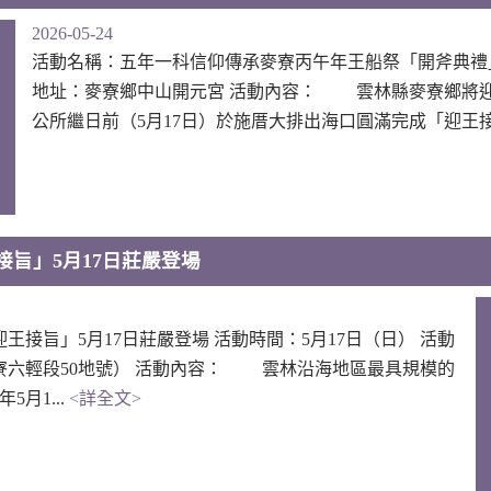
2026-05-24
活動名稱：五年一科信仰傳承麥寮丙午年王船祭「開斧典禮」5
地址：麥寮鄉中山開元宮 活動內容： 雲林縣麥寮鄉將
公所繼日前（5月17日）於施厝大排出海口圓滿完成「迎王接
旨」5月17日莊嚴登場
接旨」5月17日莊嚴登場 活動時間：5月17日（日） 活動
寮六輕段50地號） 活動內容： 雲林沿海地區最具規模的
月1...
<詳全文>