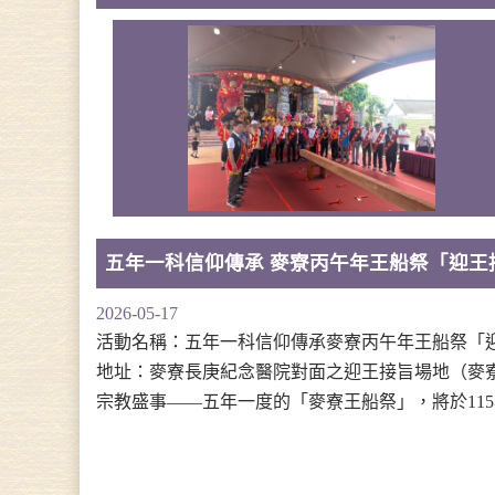
五年一科信仰傳承 麥寮丙午年王船祭「迎王接
2026-05-17
活動名稱：五年一科信仰傳承麥寮丙午年王船祭「迎王
地址：麥寮長庚紀念醫院對面之迎王接旨場地（麥
宗教盛事——五年一度的「麥寮王船祭」，將於115年5