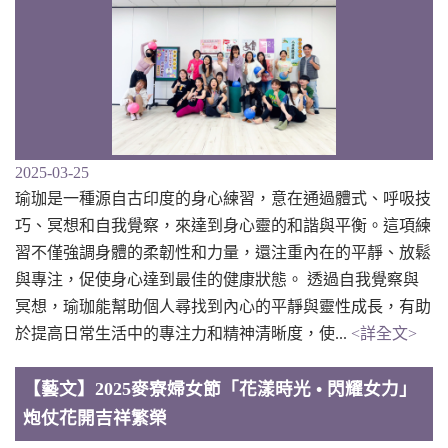
2025-03-25
瑜珈是一種源自古印度的身心練習，意在通過體式、呼吸技
巧、冥想和自我覺察，來達到身心靈的和諧與平衡。這項練
習不僅強調身體的柔韌性和力量，還注重內在的平靜、放鬆
與專注，促使身心達到最佳的健康狀態。 透過自我覺察與
冥想，瑜珈能幫助個人尋找到內心的平靜與靈性成長，有助
於提高日常生活中的專注力和精神清晰度，使...
<詳全文>
【藝文】2025麥寮婦女節「花漾時光 • 閃耀女力」
炮仗花開吉祥繁榮