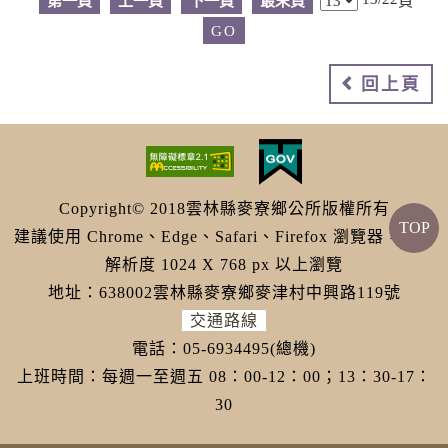
第一頁
上一頁
下一頁
最末頁
頁
回上頁
Copyright© 2018雲林縣麥寮鄉公所版權所有
TOP
建議使用 Chrome、Edge、Safari、Firefox 瀏覽器，螢幕
解析度 1024 X 768 px 以上瀏覽
地址：638002雲林縣麥寮鄉麥津村中興路119號
交通路線
電話：05-6934495(總機)
上班時間：每週一至週五 08：00-12：00；13：30-17：
30