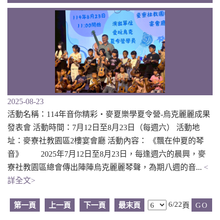
2025-08-23
活動名稱：114年音你精彩‧麥夏樂學夏令營-烏克麗麗成果
發表會 活動時間：7月12日至8月23日（每週六） 活動地
址：麥寮社教園區2樓宴會廳 活動內容： 《飄在仲夏的琴
音》 2025年7月12日至8月23日，每逢週六的晨興，麥
寮社教園區總會傳出陣陣烏克麗麗琴聲，為期八週的音...
<
詳全文>
6/22
第一頁
上一頁
下一頁
最末頁
頁