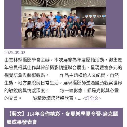
2025-09-02
由雲林縣攝影學會主辦，本次展覽為年度壓軸活動，邀集歷
年會員得獎佳作與幹部攝影精選聯合展出，呈現豐富多元的
視覺語彙與藝術觀點。 作品主題橫跨人文紀實、自然
生態、地方風貌與日常生活，展現攝影師透過鏡頭觀察世界
的敏銳度與情感深度。 每一幀影像，都是光影與心靈
的交會。 誠摯邀請您蒞臨欣賞，...
<詳全文>
【藝文】114年音你精彩‧麥夏樂學夏令營-烏克麗
麗成果發表會