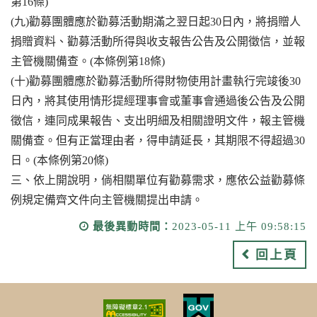
第16條)
(九)勸募團體應於勸募活動期滿之翌日起30日內，將捐贈人
捐贈資料、勸募活動所得與收支報告公告及公開徵信，並報
主管機關備查。(本條例第18條)
(十)勸募團體應於勸募活動所得財物使用計畫執行完竣後30
日內，將其使用情形提經理事會或董事會通過後公告及公開
徵信，連同成果報告、支出明細及相關證明文件，報主管機
關備查。但有正當理由者，得申請延長，其期限不得超過30
日。(本條例第20條)
三、依上開說明，倘相關單位有勸募需求，應依公益勸募條
例規定備齊文件向主管機關提出申請。
最後異動時間：
2023-05-11 上午 09:58:15
回上頁