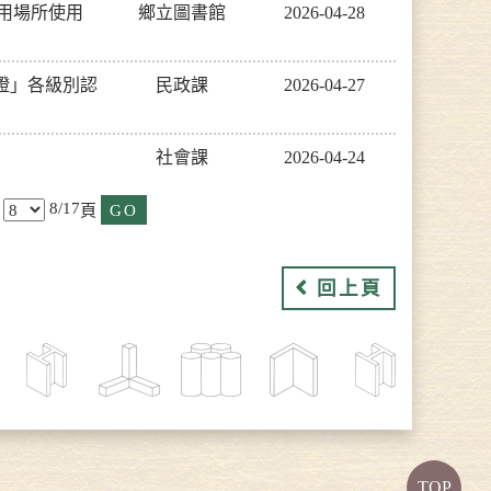
公用場所使用
鄉立圖書館
2026-04-28
證」各級別認
民政課
2026-04-27
社會課
2026-04-24
8/17
頁
回上頁
TOP