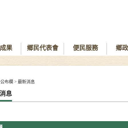
成果
鄉民代表會
便民服務
鄉
>
公布欄
>
最新消息
消息
題