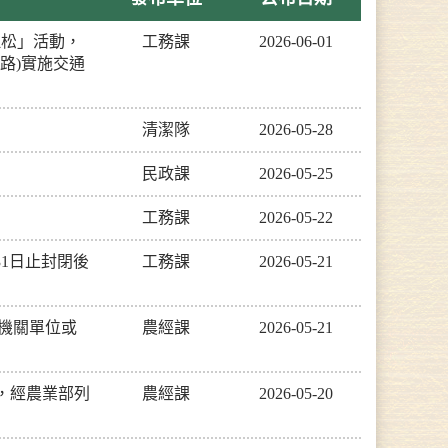
拉松」活動，
工務課
2026-06-01
路)實施交通
清潔隊
2026-05-28
民政課
2026-05-25
工務課
2026-05-22
31日止封閉後
工務課
2026-05-21
之機關單位或
農經課
2026-05-21
機，經農業部列
農經課
2026-05-20