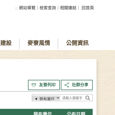
網站導覽
｜
檢索查詢
｜
相關連結
｜
回首頁
:::
政建設
麥寮風情
公開資訊
友善列印
社群分享
發布單位
公布日期