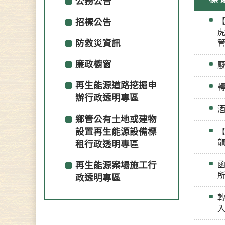
公務公告
招標公告
防救災資訊
廉政櫥窗
再生能源道路挖掘申
辦行政透明專區
鄉管公有土地或建物
設置再生能源設備標
【
租行政透明專區
再生能源案場施工行
政透明專區