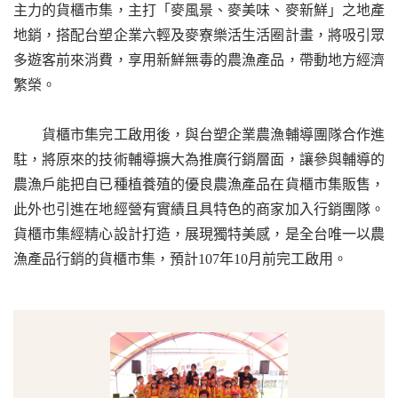
主力的貨櫃市集，主打「麥風景、麥美味、麥新鮮」之地產
地銷，搭配台塑企業六輕及麥寮樂活生活圈計畫，將吸引眾
多遊客前來消費，享用新鮮無毒的農漁產品，帶動地方經濟
繁榮。
貨櫃市集完工啟用後，與台塑企業農漁輔導團隊合作進
駐，將原來的技術輔導擴大為推廣行銷層面，讓參與輔導的
農漁戶能把自已種植養殖的優良農漁產品在貨櫃市集販售，
此外也引進在地經營有實績且具特色的商家加入行銷團隊。
貨櫃市集經精心設計打造，展現獨特美感，是全台唯一以農
漁產品行銷的貨櫃市集，預計107年10月前完工啟用。