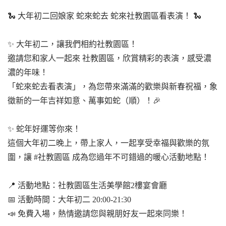
🐍 大年初二回娘家 蛇來蛇去 蛇來社教園區看表演！ 🐍
✨ 大年初二，讓我們相約社教園區！
邀請您和家人一起來 社教園區，欣賞精彩的表演，感受濃
濃的年味！
「蛇來蛇去看表演」，為您帶來滿滿的歡樂與新春祝福，象
徵新的一年吉祥如意、萬事如蛇（順）！🎉
✨ 蛇年好運等你來！
這個大年初二晚上，帶上家人，一起享受幸福與歡樂的氛
圍，讓 #社教園區 成為您過年不可錯過的暖心活動地點！
📍 活動地點：社教園區生活美學館2樓宴會廳
📅 活動時間：大年初二 20:00-21:30
📣 免費入場，熱情邀請您與親朋好友一起來同樂！