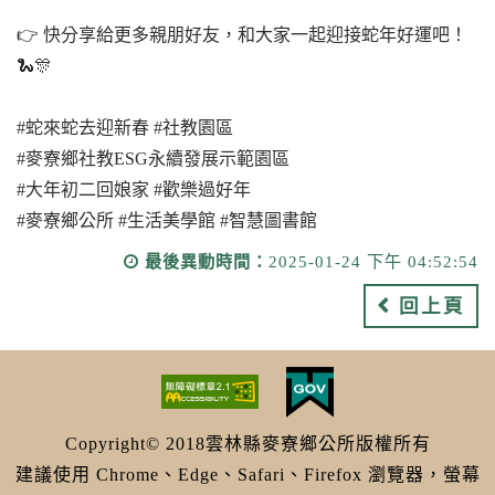
👉 快分享給更多親朋好友，和大家一起迎接蛇年好運吧！
🐍🎊
#蛇來蛇去迎新春 #社教園區
#麥寮鄉社教ESG永續發展示範園區
#大年初二回娘家 #歡樂過好年
#麥寮鄉公所 #生活美學館 #智慧圖書館
最後異動時間：
2025-01-24 下午 04:52:54
回上頁
Copyright© 2018雲林縣麥寮鄉公所版權所有
建議使用 Chrome、Edge、Safari、Firefox 瀏覽器，螢幕