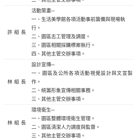
活動策畫─
一、生活美學館各項活動事前籌備與現場執
行。
許組長
二、園區志工管理及調度。
三、園區相關採購標案執行。
四、其他主管交辦事項。
設計宣傳─
一、園區及公所各項活動視覺設計與文宣製
林組長
作。
二、統籌形象宣傳相關事務。
三、其他主管交辦事項。
環境衛生─
一、園區整體環境衛生管理。
林組長
二、園區清潔人力調度與監督。
三、其他主管交辦事項。