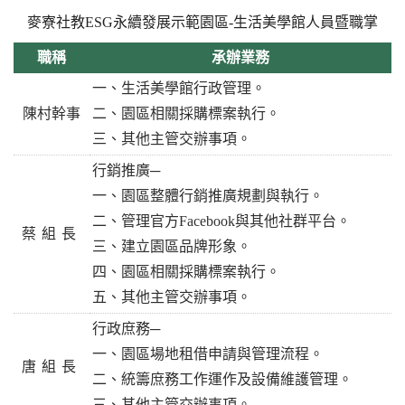
麥寮社教ESG永續發展示範園區-生活美學館人員暨職掌
職稱
承辦業務
一、生活美學館行政管理。
陳村幹事
二、園區相關採購標案執行。
三、其他主管交辦事項。
行銷推廣─
一、園區整體行銷推廣規劃與執行。
二、管理官方Facebook與其他社群平台。
蔡組長
三、建立園區品牌形象。
四、園區相關採購標案執行。
五、其他主管交辦事項。
行政庶務─
一、園區場地租借申請與管理流程。
唐組長
二、統籌庶務工作運作及設備維護管理。
三、其他主管交辦事項。