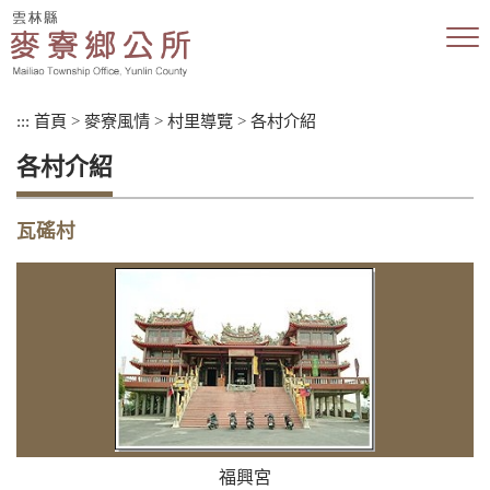
跳
到
主
要
內
:::
首頁
>
麥寮風情
>
村里導覽
>
各村介紹
容
區
各村介紹
塊
瓦磘村
福興宮