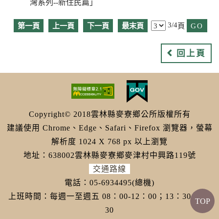
灣系列--新住民篇」
3/4
第一頁
上一頁
下一頁
最末頁
頁
回上頁
Copyright© 2018雲林縣麥寮鄉公所版權所有
建議使用 Chrome、Edge、Safari、Firefox 瀏覽器，螢幕
解析度 1024 X 768 px 以上瀏覽
地址：638002雲林縣麥寮鄉麥津村中興路119號
交通路線
電話：05-6934495(總機)
上班時間：每週一至週五 08：00-12：00；13：30-17：
TOP
30