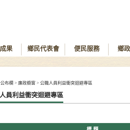
成果
鄉民代表會
便民服務
鄉
>
公布欄
>
廉政櫥窗
>
公職人員利益衝突迴避專區
人員利益衝突迴避專區
標 題