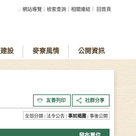
網站導覽
｜
檢索查詢
｜
相關連結
｜
回首頁
:::
政建設
麥寮風情
公開資訊
友善列印
社群分享
全部分類
|
法令公告
|
事前揭露
|
事後公開
發布單位