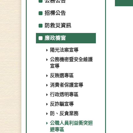
公務公告
招標公告
防救災資訊
廉政櫥窗
陽光法案宣導
公務機密暨安全維護
宣導
反賄選專區
消費者保護宣導
行政透明專區
反詐騙宣導
防、反貪業務
公職人員利益衝突迴
避專區