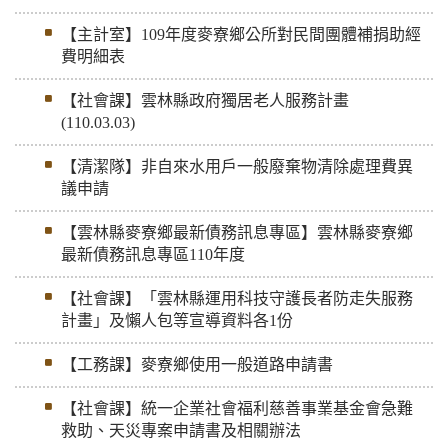
【主計室】109年度麥寮鄉公所對民間團體補捐助經
費明細表
【社會課】雲林縣政府獨居老人服務計畫
(110.03.03)
【清潔隊】非自來水用戶一般廢棄物清除處理費異
議申請
【雲林縣麥寮鄉最新債務訊息專區】雲林縣麥寮鄉
最新債務訊息專區110年度
【社會課】「雲林縣運用科技守護長者防走失服務
計畫」及懶人包等宣導資料各1份
【工務課】麥寮鄉使用一般道路申請書
【社會課】統一企業社會福利慈善事業基金會急難
救助、天災專案申請書及相關辦法