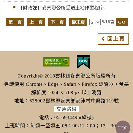
【財政課】麥寮鄉公所受贈土地作業程序
5/16
第一頁
上一頁
下一頁
最末頁
頁
回上頁
Copyright© 2018雲林縣麥寮鄉公所版權所有
建議使用 Chrome、Edge、Safari、Firefox 瀏覽器，螢幕
解析度 1024 X 768 px 以上瀏覽
地址：638002雲林縣麥寮鄉麥津村中興路119號
交通路線
電話：05-6934495(總機)
上班時間：每週一至週五 08：00-12：00；13：30-17：
TOP