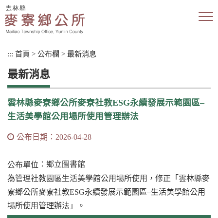
跳
到
主
要
內
:::
首頁
>
公布欄
>
最新消息
容
區
最新消息
塊
雲林縣麥寮鄉公所麥寮社教ESG永續發展示範園區–
生活美學館公用場所使用管理辦法
公布日期：2026-04-28
：鄉立圖書館
公布單位
為管理社教園區生活美學館公用場所使用，修正「雲林縣麥
寮鄉公所麥寮社教ESG永續發展示範園區–生活美學館公用
場所使用管理辦法」。